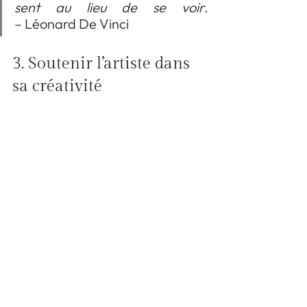
sent au lieu de se voir
.                                
– Léonard De Vinci
3. Soutenir l’artiste dans 
sa créativité