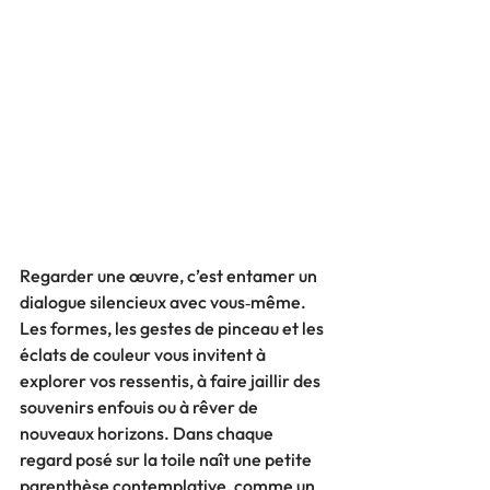
Regarder une œuvre, c’est entamer un 
dialogue silencieux avec vous‑même. 
Les formes, les gestes de pinceau et les 
éclats de couleur vous invitent à 
explorer vos ressentis, à faire jaillir des 
souvenirs enfouis ou à rêver de 
nouveaux horizons. Dans chaque 
regard posé sur la toile naît une petite 
parenthèse contemplative, comme un 