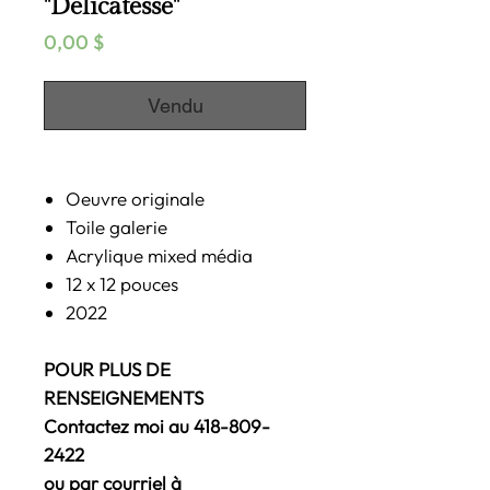
''Délicatesse''
Prix
0,00 $
Vendu
Oeuvre originale
Toile galerie
Acrylique mixed média
12 x 12 pouces
2022
POUR PLUS DE
RENSEIGNEMENTS
Contactez moi au 418-809-
2422
ou par courriel à