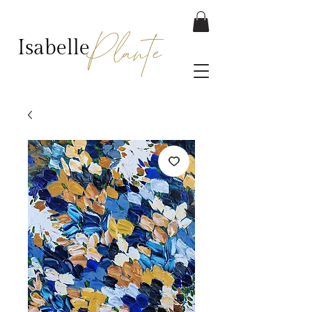
Plante
Isabelle