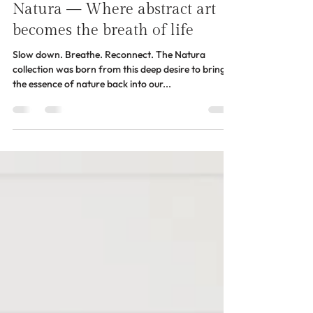
Isabelle Plante
Apr 30, 2025
2 min read
Natura — Where abstract art
becomes the breath of life
Slow down. Breathe. Reconnect. The Natura
collection was born from this deep desire to bring
the essence of nature back into our...