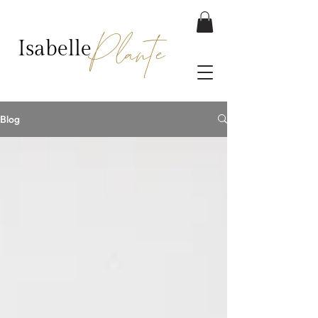
Plante
Isabelle
Blog